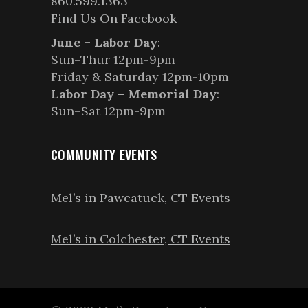
860.599.1363
Find Us On Facebook
June – Labor Day
:
Sun–Thur 12pm-9pm
Friday & Saturday 12pm-10pm
Labor Day – Memorial Day
:
Sun–Sat 12pm-9pm
COMMUNITY EVENTS
Mel’s in Pawcatuck, CT Events
Mel’s in Colchester, CT Events