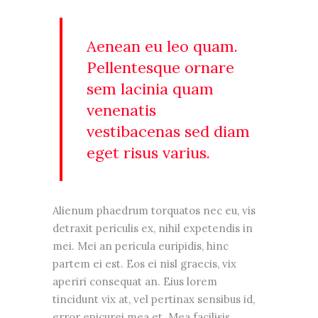
Aenean eu leo quam.
Pellentesque ornare
sem lacinia quam
venenatis
vestibacenas sed diam
eget risus varius.
Alienum phaedrum torquatos nec eu, vis
detraxit periculis ex, nihil expetendis in
mei. Mei an pericula euripidis, hinc
partem ei est. Eos ei nisl graecis, vix
aperiri consequat an. Eius lorem
tincidunt vix at, vel pertinax sensibus id,
error epicurei mea et. Mea facilisis