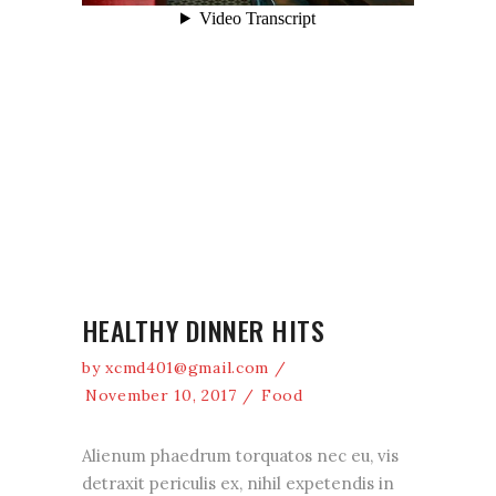
HEALTHY DINNER HITS
by
xcmd401@gmail.com
November 10, 2017
Food
Alienum phaedrum torquatos nec eu, vis
detraxit periculis ex, nihil expetendis in