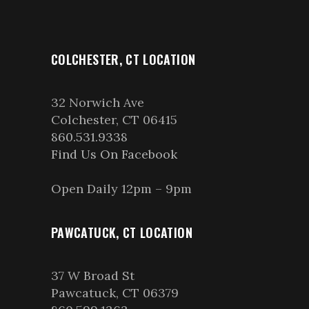
COLCHESTER, CT LOCATION
32 Norwich Ave
Colchester, CT 06415
860.531.9338
Find Us On Facebook
Open Daily 12pm – 9pm
PAWCATUCK, CT LOCATION
37 W Broad St
Pawcatuck, CT 06379