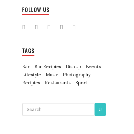
FOLLOW US
TAGS
Bar
Bar Recipies
DishUp
Events
Lifestyle
Music
Photography
Recipies
Restaurants
Sport
Search
for: