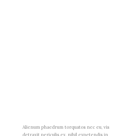
Alienum phaedrum torquatos nec eu, vis
detraxit periculis ex, nihil expetendis in