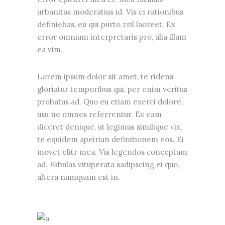
urbanitas moderatius id. Vis ei rationibus
definiebas, eu qui purto zril laoreet. Ex
error omnium interpretaris pro, alia illum
ea vim.
Lorem ipsum dolor sit amet, te ridens
gloriatur temporibus qui, per enim veritus
probatus ad. Quo eu etiam exerci dolore,
usu ne omnes referrentur. Ex eam
diceret denique, ut legimus similique vix,
te equidem apeirian definitionem eos. Ei
movet elitr mea. Vis legendos conceptam
ad. Fabulas vituperata sadipscing ei quo,
altera numquam est in.