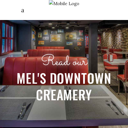
Read our
MEL'S DOWNTOWN
CREAMERY