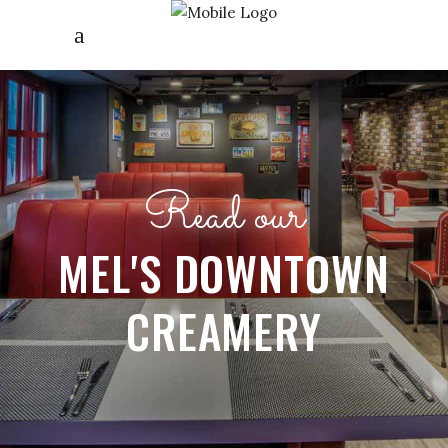
Read our
MEL'S DOWNTOWN
CREAMERY