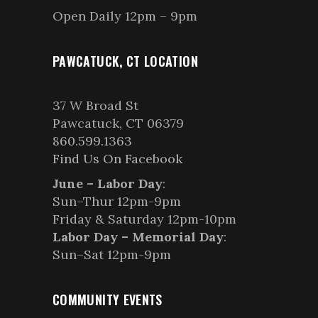
Open Daily 12pm – 9pm
PAWCATUCK, CT LOCATION
37 W Broad St
Pawcatuck, CT 06379
860.599.1363
Find Us On Facebook
June – Labor Day
:
Sun–Thur 12pm-9pm
Friday & Saturday 12pm-10pm
Labor Day – Memorial Day
:
Sun–Sat 12pm-9pm
COMMUNITY EVENTS