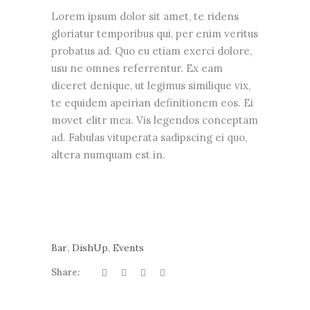
Lorem ipsum dolor sit amet, te ridens
gloriatur temporibus qui, per enim veritus
probatus ad. Quo eu etiam exerci dolore,
usu ne omnes referrentur. Ex eam
diceret denique, ut legimus similique vix,
te equidem apeirian definitionem eos. Ei
movet elitr mea. Vis legendos conceptam
ad. Fabulas vituperata sadipscing ei quo,
altera numquam est in.
,
,
Bar
DishUp
Events
Share: