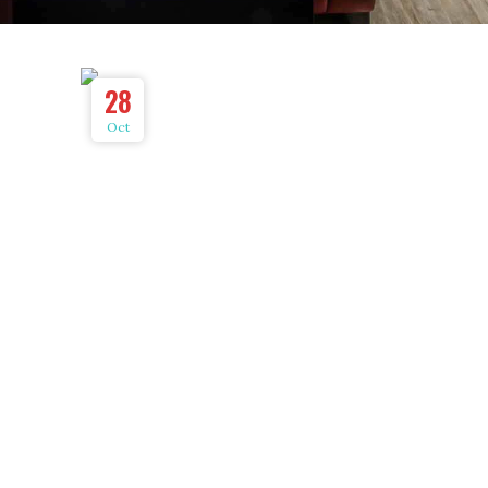
28
Oct