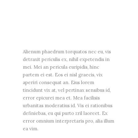
Alienum phaedrum torquatos nec eu, vis
detraxit periculis ex, nihil expetendis in
mei. Mei an pericula euripidis, hinc
partem ei est. Eos ei nisl graecis, vix
aperiri consequat an. Eius lorem
tincidunt vix at, vel pertinax sensibus id,
error epicurei mea et. Mea facilisis
urbanitas moderatius id. Vis ei rationibus
definiebas, eu qui purto zril laoreet. Ex
error omnium interpretaris pro, alia illum
ea vim.