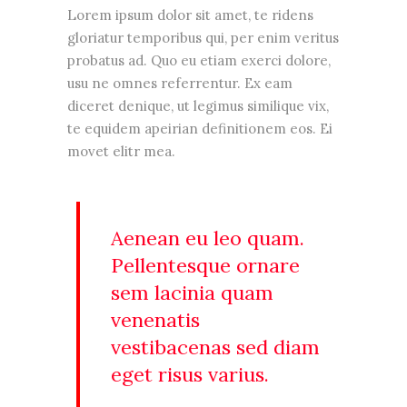
Lorem ipsum dolor sit amet, te ridens
gloriatur temporibus qui, per enim veritus
probatus ad. Quo eu etiam exerci dolore,
usu ne omnes referrentur. Ex eam
diceret denique, ut legimus similique vix,
te equidem apeirian definitionem eos. Ei
movet elitr mea.
Aenean eu leo quam.
Pellentesque ornare
sem lacinia quam
venenatis
vestibacenas sed diam
eget risus varius.