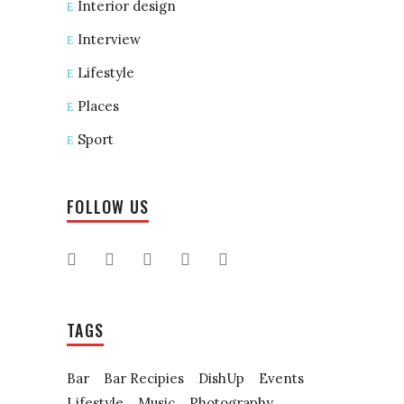
Interior design
Interview
Lifestyle
Places
Sport
FOLLOW US
TAGS
Bar
Bar Recipies
DishUp
Events
Lifestyle
Music
Photography