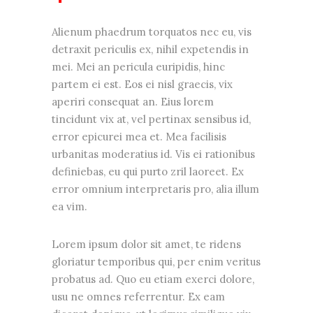
Alienum phaedrum torquatos nec eu, vis
detraxit periculis ex, nihil expetendis in
mei. Mei an pericula euripidis, hinc
partem ei est. Eos ei nisl graecis, vix
aperiri consequat an. Eius lorem
tincidunt vix at, vel pertinax sensibus id,
error epicurei mea et. Mea facilisis
urbanitas moderatius id. Vis ei rationibus
definiebas, eu qui purto zril laoreet. Ex
error omnium interpretaris pro, alia illum
ea vim.
Lorem ipsum dolor sit amet, te ridens
gloriatur temporibus qui, per enim veritus
probatus ad. Quo eu etiam exerci dolore,
usu ne omnes referrentur. Ex eam