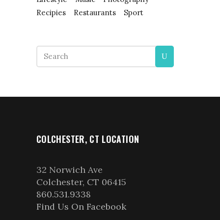
Recipies
Restaurants
Sport
Search
for:
COLCHESTER, CT LOCATION
32 Norwich Ave
Colchester, CT 06415
860.531.9338
Find Us On Facebook